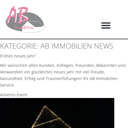
KATEGORIE:
AB IMMOBILIEN NEWS
Frohes neues Jahr!
Wir wünschen allen Kunden, Kollegen, Freunden, Bekannten und
Verwandten ein glückliches neues Jahr mit viel Freude,
Gesundheit, Erfolg und Traumerfüllungen! Ihr AB Immobilien
Service
Advents-Event