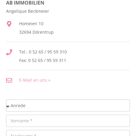
AB IMMOBILIEN
Angelique Beckmeier
Homeien 10
32694 Dörentrup
Tel.: 0 52 65 / 95 59 310
Fax: 0 52 65 / 95 59 311
E-Mail an uns »