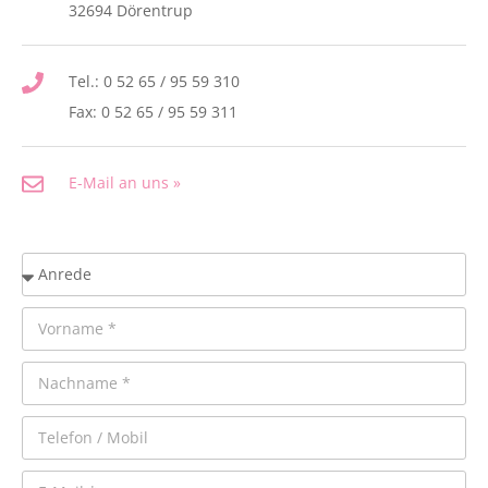
32694 Dörentrup
Tel.: 0 52 65 / 95 59 310
Fax: 0 52 65 / 95 59 311
E-Mail an uns »