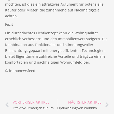
möchten, ist dies ein attraktives Argument für potenzielle
Käufer oder Mieter, die zunehmend auf Nachhaltigkeit
achten.
Fazit
Ein durchdachtes Lichtkonzept kann die Wohnqualität
erheblich verbessern und den Immobilienwert steigern. Die
Kombination aus funktionaler und stimmungsvoller
Beleuchtung, gepaart mit energieeffizienten Technologien,
bietet Eigentümern zahlreiche Vorteile und trägt zu einem
komfortablen und nachhaltigen Wohnumfeld bei.
© immonewsfeed
VORHERIGER ARTIKEL
NÄCHSTER ARTIKEL
Effektive Strategien zur Erhöhung der Wohnqualität in Bestandsimmobilien
Optimierung von Wohnkomfort: Strategien für Eigentümer in 2026