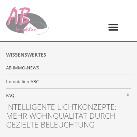
WISSENSWERTES
AB IMMO-NEWS
Immobilien ABC
FAQ
INTELLIGENTE LICHTKONZEPTE:
Grundbuchauszug
MEHR WOHNQUALITÄT DURCH
Nebenkosten
GEZIELTE BELEUCHTUNG
Eigentumswechsel