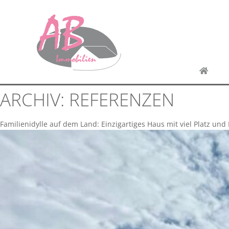
ARCHIV:
REFERENZEN
Familienidylle auf dem Land: Einzigartiges Haus mit viel Platz und 