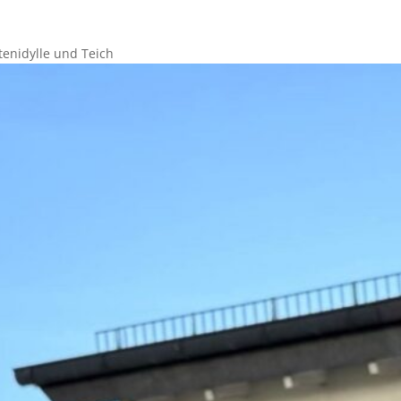
enidylle und Teich