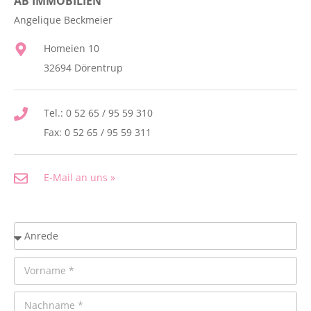
AB IMMOBILIEN
Angelique Beckmeier
Homeien 10
32694 Dörentrup
Tel.: 0 52 65 / 95 59 310
Fax: 0 52 65 / 95 59 311
E-Mail an uns »