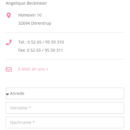
Angelique Beckmeier
Homeien 10
32694 Dörentrup
Tel.: 0 52 65 / 95 59 310
Fax: 0 52 65 / 95 59 311
E-Mail an uns »