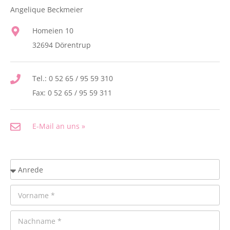
Angelique Beckmeier
Homeien 10
32694 Dörentrup
Tel.: 0 52 65 / 95 59 310
Fax: 0 52 65 / 95 59 311
E-Mail an uns »