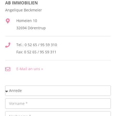
AB IMMOBILIEN
Angelique Beckmeier
Homeien 10
32694 Dörentrup
Tel.: 0 52 65 / 95 59 310
Fax: 0 52 65 / 95 59 311
E-Mail an uns »