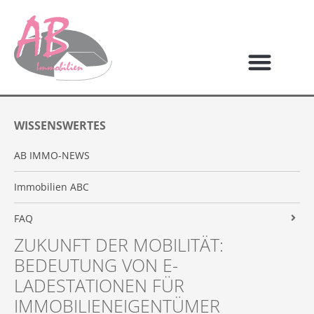
WISSENSWERTES
AB IMMO-NEWS
Immobilien ABC
FAQ
ZUKUNFT DER MOBILITÄT:
Grundbuchauszug
BEDEUTUNG VON E-
Nebenkosten
LADESTATIONEN FÜR
IMMOBILIENEIGENTÜMER
Eigentumswechsel